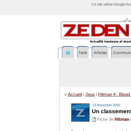
Ce site utilise Google A
Tests
Articles
Commun
»
Accueil
/
Jeux
/
Hitman 4 : Bloo
21 November 2005
Un classement
Fiche de
Hitman 