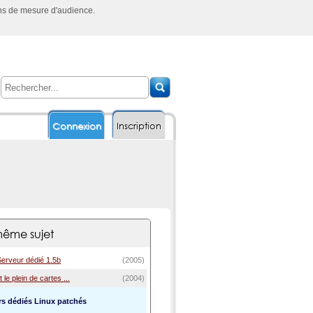
ins de mesure d'audience.
Connexion
Inscription
ême sujet
 Serveur dédié 1.5b
(2005)
t le plein de cartes ...
(2004)
rs dédiés Linux patchés