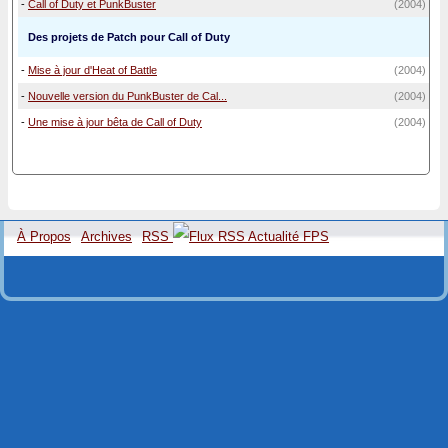
-
Call of Duty et PunkBuster
(2004)
Des projets de Patch pour Call of Duty
-
Mise à jour d'Heat of Battle
(2004)
-
Nouvelle version du PunkBuster de Cal...
(2004)
-
Une mise à jour bêta de Call of Duty
(2004)
À Propos
Archives
RSS