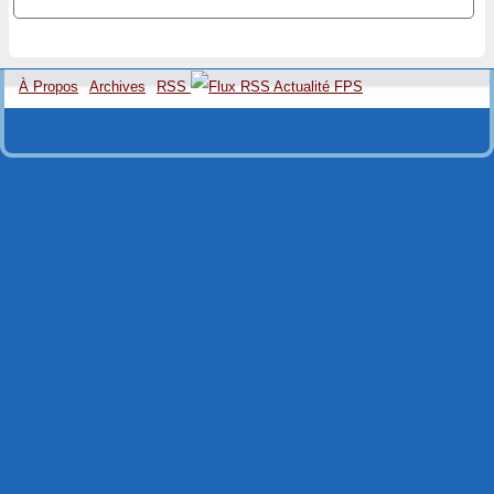
À Propos
Archives
RSS