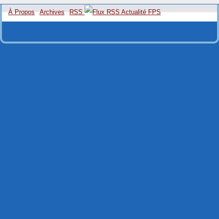
À Propos
Archives
RSS