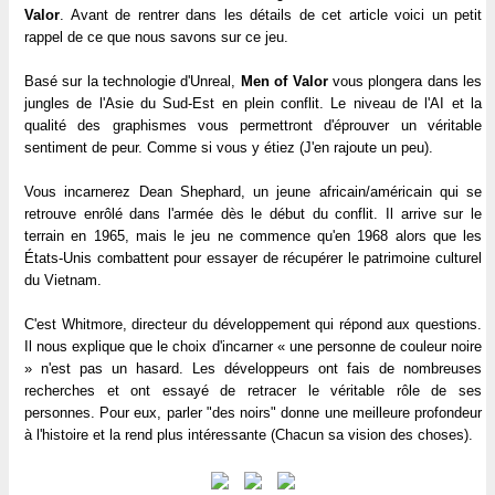
Valor
. Avant de rentrer dans les détails de cet article voici un petit
rappel de ce que nous savons sur ce jeu.
Basé sur la technologie d'Unreal,
Men of Valor
vous plongera dans les
jungles de l'Asie du Sud-Est en plein conflit. Le niveau de l'AI et la
qualité des graphismes vous permettront d'éprouver un véritable
sentiment de peur. Comme si vous y étiez (J'en rajoute un peu).
Vous incarnerez Dean Shephard, un jeune africain/américain qui se
retrouve enrôlé dans l'armée dès le début du conflit. Il arrive sur le
terrain en 1965, mais le jeu ne commence qu'en 1968 alors que les
États-Unis combattent pour essayer de récupérer le patrimoine culturel
du Vietnam.
C'est Whitmore, directeur du développement qui répond aux questions.
Il nous explique que le choix d'incarner « une personne de couleur noire
» n'est pas un hasard. Les développeurs ont fais de nombreuses
recherches et ont essayé de retracer le véritable rôle de ses
personnes. Pour eux, parler "des noirs" donne une meilleure profondeur
à l'histoire et la rend plus intéressante (Chacun sa vision des choses).