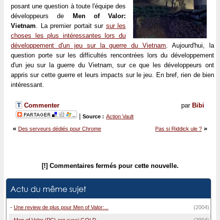
posant une question à toute l'équipe des
développeurs de
Men of Valor:
Vietnam
. La premier portait sur
sur les
choses les plus intéressantes lors du
développement d'un jeu sur la guerre du Vietnam
. Aujourd'hui, la
question porte sur les difficultés rencontrées lors du développement
d'un jeu sur la guerre du Vietnam, sur ce que les développeurs ont
appris sur cette guerre et leurs impacts sur le jeu. En bref, rien de bien
intéressant.
Commenter
par
Bibi
|
Source :
Action Vault
«
»
Des serveurs dédiés pour Chrome
Pas si Riddick ule ?
[!] Commentaires fermés pour cette nouvelle.
Actu du même sujet
-
Une review de plus pour Men of Valor:...
(2004)