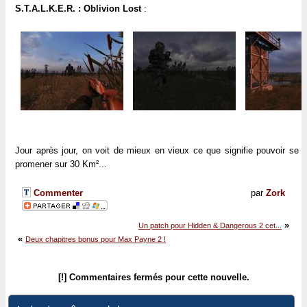
S.T.A.L.K.E.R. : Oblivion Lost
:
Jour après jour, on voit de mieux en vieux ce que signifie pouvoir se
promener sur 30 Km²...
Commenter
par
Zork
»
Un patch pour Hidden & Dangerous 2 cet...
«
Deux chapitres bonus pour Max Payne 2 !
[!] Commentaires fermés pour cette nouvelle.