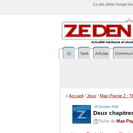
Ce site utilise Google A
Tests
Articles
Commun
»
Accueil
/
Jeux
/
Max Payne 2 : T
29 October 2003
Deux chapitre
Fiche de
Max Pay