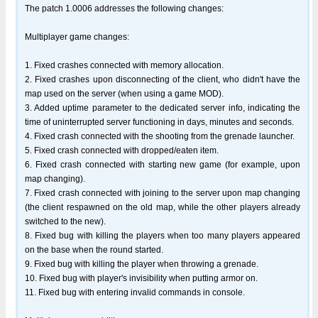
The patch 1.0006 addresses the following changes:
Multiplayer game changes:
1. Fixed crashes connected with memory allocation.
2. Fixed crashes upon disconnecting of the client, who didn't have the
map used on the server (when using a game MOD).
3. Added uptime parameter to the dedicated server info, indicating the
time of uninterrupted server functioning in days, minutes and seconds.
4. Fixed crash connected with the shooting from the grenade launcher.
5. Fixed crash connected with dropped/eaten item.
6. Fixed crash connected with starting new game (for example, upon
map changing).
7. Fixed crash connected with joining to the server upon map changing
(the client respawned on the old map, while the other players already
switched to the new).
8. Fixed bug with killing the players when too many players appeared
on the base when the round started.
9. Fixed bug with killing the player when throwing a grenade.
10. Fixed bug with player's invisibility when putting armor on.
11. Fixed bug with entering invalid commands in console.