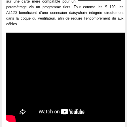
sur une carte mère compatible pour un
paramétrage via un programme tiers. Tout comme les SL120, les
AL120 bénéficient d’une connexion daisychain intégrée directement
dans la coque du ventilateur, afin de réduire l’encombrement dû aux
câbles.