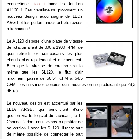
connectique,
Lian Li
lance les Uni Fan
AL120 ! Ces ventilateurs proposent un
nouveau design accompagné de LEDs
ARGB et les performances ont été revues
à la hausse !
Le AL120 dispose d’une plage de vitesse
de rotation allant de 800 à 1900 RPM, de
quoi refroidir les composants les plus
chauds plus rapidement et efficacement.
Bien que la vitesse de rotation soit la
même que les SL120, le flux d’air
maximum passe de 58,54 CFM à 64,5
CFM. Les nuisances sonores sont réduites en ne produisant que 28,3
dB (a).
Le nouveau design est accentué par les
LEDs ARGB, qui bénéficient d’une
gestion via le logiciel du fabricant, le L-
Connect 2 dont nous avons pu profiter de
sa version 1 avec les SL120. Il reste tout
de même possible de connecter le tout