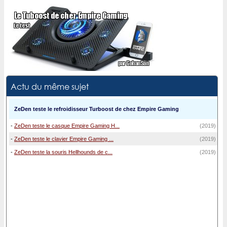
Actu du même sujet
ZeDen teste le refroidisseur Turboost de chez Empire Gaming
-
ZeDen teste le casque Empire Gaming H...
(2019)
-
ZeDen teste le clavier Empire Gaming ...
(2019)
-
ZeDen teste la souris Hellhounds de c...
(2019)