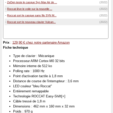
-
ZeDen teste le casque Syn Max Air de ...
(2022)
-
Roccat lève le voile sur la nouvelle ...
(2022)
-
Roccat sort le casque sans fils SYN M...
(2022)
-
Roccat sort le nouveau clavier Vulcan...
(2022)
Prix
:
129,90 € chez notre partenaire Amazon
Fiche technique
Type de clavier : Mécanique
Processeur ARM Cortex-M0 32 bits
Mémoire interne de 512 ko
Polling rate : 1000 Hz
Point d'activation tactile à 1,8 mm
Distance de course de l'interrupteur : 3,6 mm
LED couleur "bleu Roccat"
Entièrement remappable
Technologie ROCCAT Easy-Shift[+]
Câble tressé de 1,8 m
Dimensions : 462 mm x 160 mm x 32 mm
Poids : 970 g