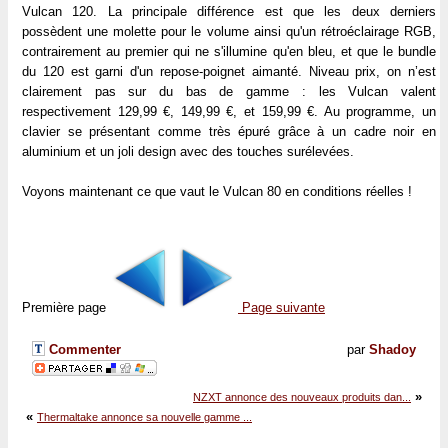
Vulcan 120. La principale différence est que les deux derniers
possèdent une molette pour le volume ainsi qu'un rétroéclairage RGB,
contrairement au premier qui ne s'illumine qu'en bleu, et que le bundle
du 120 est garni d'un repose-poignet aimanté. Niveau prix, on n’est
clairement pas sur du bas de gamme : les Vulcan valent
respectivement 129,99 €, 149,99 €, et 159,99 €. Au programme, un
clavier se présentant comme très épuré grâce à un cadre noir en
aluminium et un joli design avec des touches surélevées.
Voyons maintenant ce que vaut le Vulcan 80 en conditions réelles !
Première page
Page suivante
Commenter
par
Shadoy
»
NZXT annonce des nouveaux produits dan...
«
Thermaltake annonce sa nouvelle gamme ...