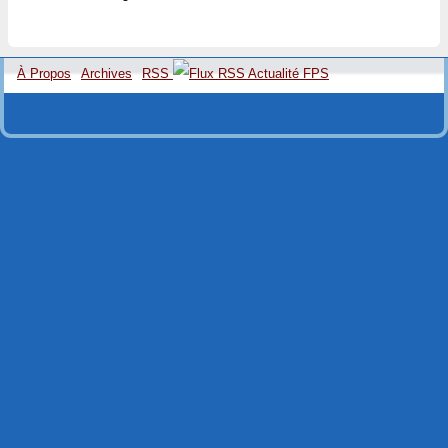
À Propos
Archives
RSS