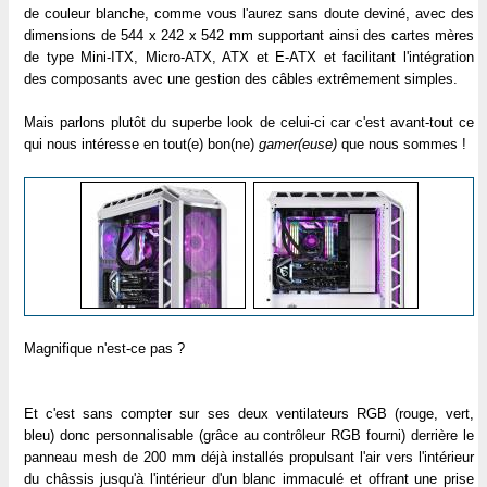
de couleur blanche, comme vous l'aurez sans doute deviné, avec des
dimensions de 544 x 242 x 542 mm supportant ainsi des cartes mères
de type Mini-ITX, Micro-ATX, ATX et E-ATX et facilitant l'intégration
des composants avec une gestion des câbles extrêmement simples.
Mais parlons plutôt du superbe look de celui-ci car c'est avant-tout ce
qui nous intéresse en tout(e) bon(ne)
gamer(euse)
que nous sommes !
Magnifique n'est-ce pas ?
Et c'est sans compter sur ses deux ventilateurs RGB (rouge, vert,
bleu) donc personnalisable (grâce au contrôleur RGB fourni) derrière le
panneau mesh de 200 mm déjà installés propulsant l'air vers l'intérieur
du châssis jusqu'à l'intérieur d'un blanc immaculé et offrant une prise