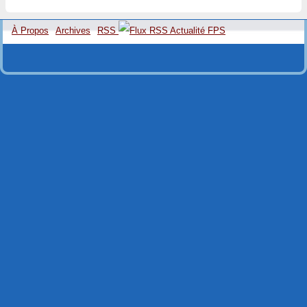
À Propos
Archives
RSS