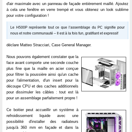
d'air maximale avec un panneau de façade entièrement maillé. Ajoutez
à cela une fenêtre en verre trempé et vous obtenez un look sublime
pour votre configuration !
Le H500P représente tout ce que l’assemblage du PC signifie pour
nous et notre communauté – Il est à la fois fun, gratifiant et expressif
déclare Matteo Stracciari, Case General Manager.
Nous pouvons également constater que la
face avant comporte une seconde couche
plus fine que la maille en acier conçue
pour filtrer la poussière ainsi qu'un cache
pour l'alimentation, d'un insert pour la
découpe CPU et des caches additionnels
pour dissimuler les câbles : tout est là
pour un assemblage parfaitement propre !
Ce boitier peut accueillir un système à
refroidissement liquide avec une
possibilité d'installer des radiateurs
jusqu'à 360 mm en façade et dans la