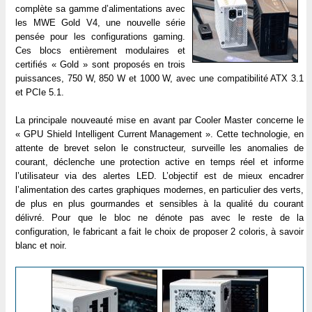
complète sa gamme d’alimentations avec
les MWE Gold V4, une nouvelle série
pensée pour les configurations gaming.
Ces blocs entièrement modulaires et
certifiés « Gold » sont proposés en trois
puissances, 750 W, 850 W et 1000 W, avec une compatibilité ATX 3.1
et PCIe 5.1.
La principale nouveauté mise en avant par Cooler Master concerne le
« GPU Shield Intelligent Current Management ». Cette technologie, en
attente de brevet selon le constructeur, surveille les anomalies de
courant, déclenche une protection active en temps réel et informe
l’utilisateur via des alertes LED. L’objectif est de mieux encadrer
l’alimentation des cartes graphiques modernes, en particulier des verts,
de plus en plus gourmandes et sensibles à la qualité du courant
délivré. Pour que le bloc ne dénote pas avec le reste de la
configuration, le fabricant a fait le choix de proposer 2 coloris, à savoir
blanc et noir.