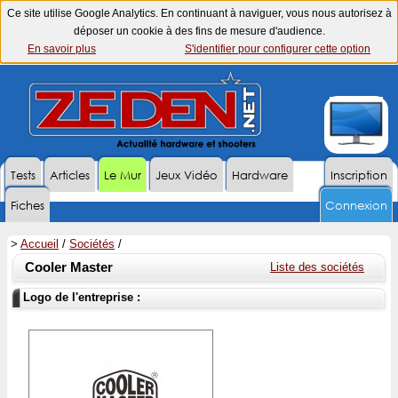
Ce site utilise Google Analytics. En continuant à naviguer, vous nous autorisez à
déposer un cookie à des fins de mesure d'audience.
En savoir plus
S'identifier pour configurer cette option
Tests
Articles
Le Mur
Jeux Vidéo
Hardware
Inscription
Fiches
Connexion
>
Accueil
/
Sociétés
/
Cooler Master
Liste des sociétés
Logo de l'entreprise :