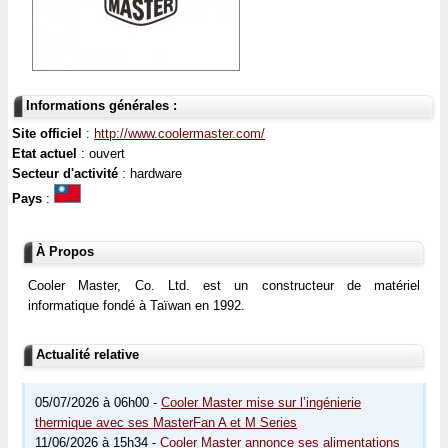
Informations générales :
Site officiel
:
http://www.coolermaster.com/
Etat actuel
: ouvert
Secteur d'activité
: hardware
Pays
:
À Propos
Cooler Master, Co. Ltd. est un constructeur de matériel
informatique fondé à Taïwan en 1992.
Actualité relative
05/07/2026 à 06h00 -
Cooler Master mise sur l’ingénierie
thermique avec ses MasterFan A et M Series
11/06/2026 à 15h34 -
Cooler Master annonce ses alimentations