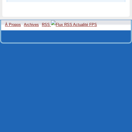
À Propos
Archives
RSS