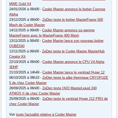
MWE Gold V4
24/01/2026 à 06h00 -
Cooler Master annonce le boitier Cosmos
Alpha
23/12/2025 à 06h00 -
ZeDen teste le boitier MasterFrame 500
Mesh de Cooler Master
14/11/2025 à 06h00 -
Cooler Master annonce sa gamme
MasterFrame avec le MasterFrame 400 Mesh
13/11/2025 à 06h00 -
Cooler Master lance son nouveau boitier
QUBE540
12/11/2025 à 06h00 -
ZeDen teste le Cooler Master MasterHub
Creator Kit
22/10/2025 à 06h00 -
Cooler Master annonce le CPU V4 Alpha
3DHP
21/10/2025 à 14h49 -
Cooler Master lance le ventirad Hyper 12
06/10/2025 à 08h10 -
ZeDen teste la pâte thermique CRYOFUZE
5 de chez Cooler Master
28/09/2025 à 06h00 -
ZeDen teste l'AIO MasterLiquid 240
ATMOS II de chez Cooler Master
25/09/2025 à 06h00 -
ZeDen teste le ventirad Hyper 212 PRO de
chez Cooler Master
Voir
toute l'actualité relative à Cooler Master