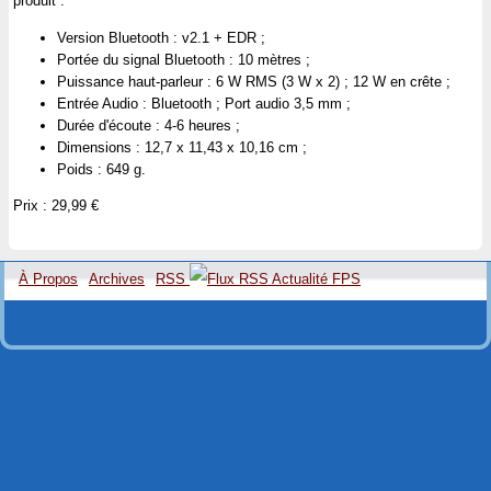
produit :
Version Bluetooth : v2.1 + EDR ;
Portée du signal Bluetooth : 10 mètres ;
Puissance haut-parleur : 6 W RMS (3 W x 2) ; 12 W en crête ;
Entrée Audio : Bluetooth ; Port audio 3,5 mm ;
Durée d'écoute : 4-6 heures ;
Dimensions : 12,7 x 11,43 x 10,16 cm ;
Poids : 649 g.
Prix : 29,99 €
À Propos
Archives
RSS