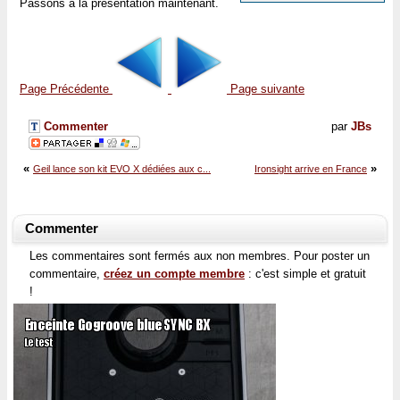
Passons à la présentation maintenant.
Page Précédente
Page suivante
Commenter
par
JBs
«
»
Geil lance son kit EVO X dédiées aux c...
Ironsight arrive en France
Commenter
Les commentaires sont fermés aux non membres. Pour poster un
commentaire,
créez un compte membre
: c'est simple et gratuit
!