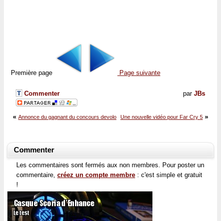
Première page
Page suivante
Commenter
par
JBs
«
»
Annonce du gagnant du concours devolo
Une nouvelle vidéo pour Far Cry 5
Commenter
Les commentaires sont fermés aux non membres. Pour poster un
commentaire,
créez un compte membre
: c'est simple et gratuit
!