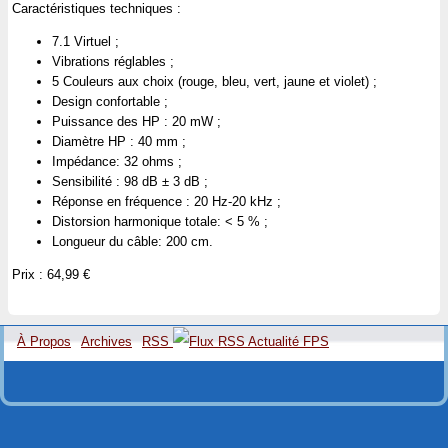
Caractéristiques techniques :
7.1 Virtuel ;
Vibrations réglables ;
5 Couleurs aux choix (rouge, bleu, vert, jaune et violet) ;
Design confortable ;
Puissance des HP : 20 mW ;
Diamètre HP : 40 mm ;
Impédance: 32 ohms ;
Sensibilité : 98 dB ± 3 dB ;
Réponse en fréquence : 20 Hz-20 kHz ;
Distorsion harmonique totale: < 5 % ;
Longueur du câble: 200 cm.
Prix : 64,99 €
À Propos
Archives
RSS