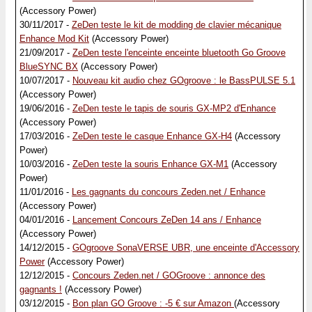
(Accessory Power)
30/11/2017 -
ZeDen teste le kit de modding de clavier mécanique
Enhance Mod Kit
(Accessory Power)
21/09/2017 -
ZeDen teste l'enceinte enceinte bluetooth Go Groove
BlueSYNC BX
(Accessory Power)
10/07/2017 -
Nouveau kit audio chez GOgroove : le BassPULSE 5.1
(Accessory Power)
19/06/2016 -
ZeDen teste le tapis de souris GX-MP2 d'Enhance
(Accessory Power)
17/03/2016 -
ZeDen teste le casque Enhance GX-H4
(Accessory
Power)
10/03/2016 -
ZeDen teste la souris Enhance GX-M1
(Accessory
Power)
11/01/2016 -
Les gagnants du concours Zeden.net / Enhance
(Accessory Power)
04/01/2016 -
Lancement Concours ZeDen 14 ans / Enhance
(Accessory Power)
14/12/2015 -
GOgroove SonaVERSE UBR, une enceinte d'Accessory
Power
(Accessory Power)
12/12/2015 -
Concours Zeden.net / GOGroove : annonce des
gagnants !
(Accessory Power)
03/12/2015 -
Bon plan GO Groove : -5 € sur Amazon
(Accessory