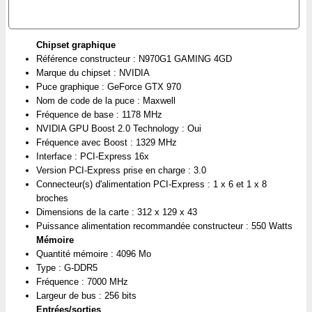
Chipset graphique
Référence constructeur : N970G1 GAMING 4GD
Marque du chipset : NVIDIA
Puce graphique : GeForce GTX 970
Nom de code de la puce : Maxwell
Fréquence de base : 1178 MHz
NVIDIA GPU Boost 2.0 Technology : Oui
Fréquence avec Boost : 1329 MHz
Interface : PCI-Express 16x
Version PCI-Express prise en charge : 3.0
Connecteur(s) d'alimentation PCI-Express : 1 x 6 et 1 x 8
broches
Dimensions de la carte : 312 x 129 x 43
Puissance alimentation recommandée constructeur : 550 Watts
Mémoire
Quantité mémoire : 4096 Mo
Type : G-DDR5
Fréquence : 7000 MHz
Largeur de bus : 256 bits
Entrées/sorties