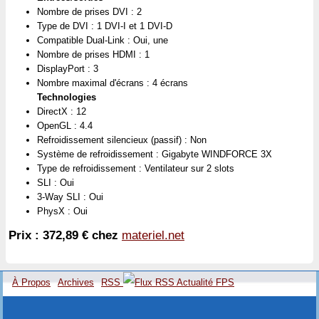
Nombre de prises DVI : 2
Type de DVI : 1 DVI-I et 1 DVI-D
Compatible Dual-Link : Oui, une
Nombre de prises HDMI : 1
DisplayPort : 3
Nombre maximal d'écrans : 4 écrans
Technologies
DirectX : 12
OpenGL : 4.4
Refroidissement silencieux (passif) : Non
Système de refroidissement : Gigabyte WINDFORCE 3X
Type de refroidissement : Ventilateur sur 2 slots
SLI : Oui
3-Way SLI : Oui
PhysX : Oui
Prix : 372,89 € chez
materiel.net
À Propos
Archives
RSS