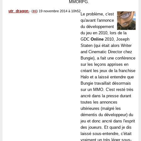
MMORPG.
utr_dragon
-
(
#4
) 19 novembre 2014 à 10h52
Le problème, c'est
qu'avant l'annonce
du développement
du jeu en 2010, lors de la
GDC
Online
2010, Joseph
Staten (qui était alors Writer
and Cinematic Director chez
Bungie), a fait une conférence
sur les leçons apprises en
créant les jeux de la franchise
Halo et a laissé entendre que
Bungie travaillait désormais
sur un MMO. C'est resté très
ancré dans la presse durant
toutes les annonces
ultérieures (malgré les
démentis du développeur) du
jeu et donc ancré dans l'esprit
des joueurs. Et quand je dis
laissé sous-entendre, c'était
vraiment un très léger sous-