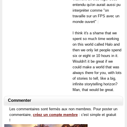
entendu qu'on aurait aussi pu
interpréter comme "on
travaille sur un FPS avec un
monde ouvert" :
I think it's a shame that we
spent so much time working
on this world called Halo and
then we only let people spend
six or eight or 10 hours in it.
Wouldn't it be great if we
could make a world that was
always there for you, with lots
of stories to tell, like a big,
infinite storytelling horizon?
Man, that would be great.
Commenter
Les commentaires sont fermés aux non membres. Pour poster un
commentaire,
créez un compte membre
: c'est simple et gratuit
!