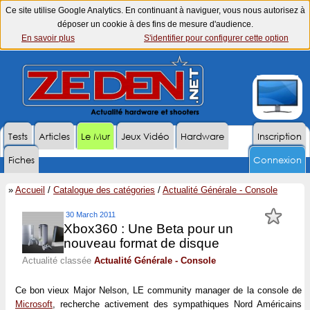
Ce site utilise Google Analytics. En continuant à naviguer, vous nous autorisez à
déposer un cookie à des fins de mesure d'audience.
En savoir plus
S'identifier pour configurer cette option
Tests
Articles
Le Mur
Jeux Vidéo
Hardware
Inscription
Fiches
Connexion
»
Accueil
/
Catalogue des catégories
/
Actualité Générale - Console
30 March 2011
Xbox360 : Une Beta pour un
nouveau format de disque
Actualité classée
Actualité Générale - Console
Ce bon vieux Major Nelson, LE community manager de la console de
Microsoft
, recherche activement des sympathiques Nord Américains