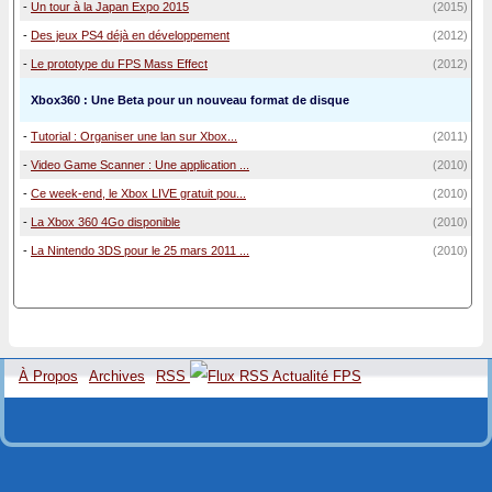
-
Un tour à la Japan Expo 2015
(2015)
-
Des jeux PS4 déjà en développement
(2012)
-
Le prototype du FPS Mass Effect
(2012)
Xbox360 : Une Beta pour un nouveau format de disque
-
Tutorial : Organiser une lan sur Xbox...
(2011)
-
Video Game Scanner : Une application ...
(2010)
-
Ce week-end, le Xbox LIVE gratuit pou...
(2010)
-
La Xbox 360 4Go disponible
(2010)
-
La Nintendo 3DS pour le 25 mars 2011 ...
(2010)
À Propos
Archives
RSS