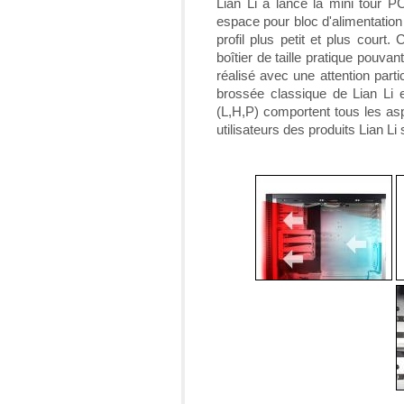
Lian Li a lancé la mini tour 
espace pour bloc d'alimentation
profil plus petit et plus court
boîtier de taille pratique pouvan
réalisé avec une attention parti
brossée classique de Lian 
(L,H,P) comportent tous les asp
utilisateurs des produits Lian Li