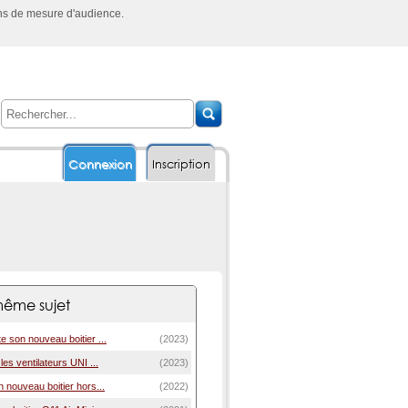
ins de mesure d'audience.
Connexion
Inscription
ême sujet
te son nouveau boitier ...
(2023)
 les ventilateurs UNI ...
(2023)
n nouveau boitier hors...
(2022)