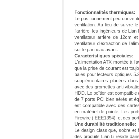
Fonctionnalités thermiques:
Le positionnement peu conventio
ventilation. Au lieu de suivre l
l'arrière, les ingénieurs de Lian 
ventilateur arrière de 12cm et
ventilateur d'extraction de l'al
sur le panneau avant.
Caractéristiques spéciales:
L'alimentation ATX montée à l'av
que la prise de courant est toujou
baies pour lecteurs optiques 5.
supplémentaires placées dans
avec des gromettes anti vibratio
HDD. Le boîtier est compatible
de 7 ports PCI bien aérés et éq
est compatible avec des carte
en matériel de pointe. Les po
Firewire (IEEE1394), et des po
Une durabilité traditionnelle:
Le design classique, sobre et f
des produits Lian Li réside dans