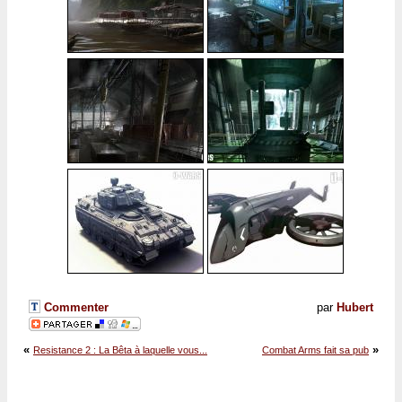
Commenter
par
Hubert
«
»
Resistance 2 : La Bêta à laquelle vous...
Combat Arms fait sa pub