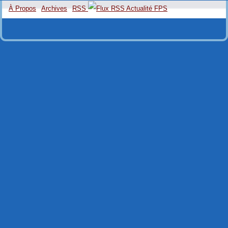
À Propos
Archives
RSS