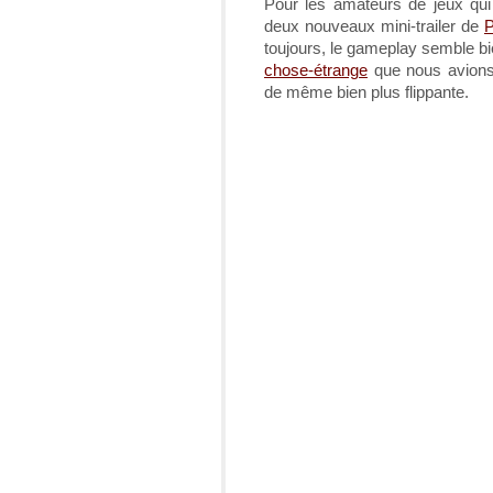
Pour les amateurs de jeux qui
deux nouveaux mini-trailer de
P
toujours, le gameplay semble bi
chose-étrange
que nous avions 
de même bien plus flippante.