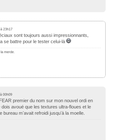
8 à 23h17
éciaux sont toujours aussi impressionnants,
a se battre pour le tester celui-là
 la merde.
8 à 00h09
 FEAR premier du nom sur mon nouvel ordi en
 dois avoué que les textures ultra-floues et le
e bureau m'avait refroidi jusqu'à la moelle.