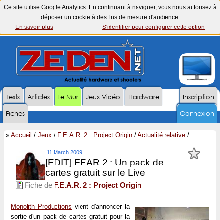
Ce site utilise Google Analytics. En continuant à naviguer, vous nous autorisez à
déposer un cookie à des fins de mesure d'audience.
En savoir plus
S'identifier pour configurer cette option
Tests
Articles
Le Mur
Jeux Vidéo
Hardware
Inscription
Fiches
Connexion
»
Accueil
/
Jeux
/
F.E.A.R. 2 : Project Origin
/
Actualité relative
/
11 March 2009
[EDIT] FEAR 2 : Un pack de
cartes gratuit sur le Live
Fiche de
F.E.A.R. 2 : Project Origin
Monolith Productions
vient d'annoncer la
sortie d'un pack de cartes gratuit pour la