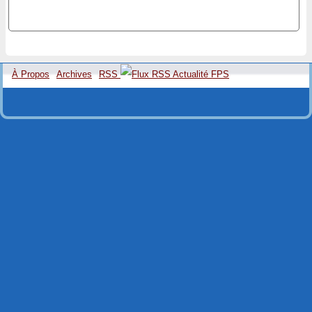
À Propos
Archives
RSS