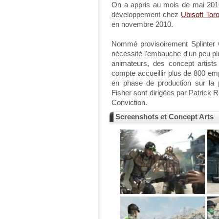
On a appris au mois de mai 2010 
développement chez
Ubisoft Tor
en novembre 2010.
Nommé provisoirement Splinter Ce
nécessité l'embauche d'un peu pl
animateurs, des concept artists
compte accueillir plus de 800 em
en phase de production sur la 
Fisher sont dirigées par Patrick 
Conviction.
Screenshots et Concept Arts