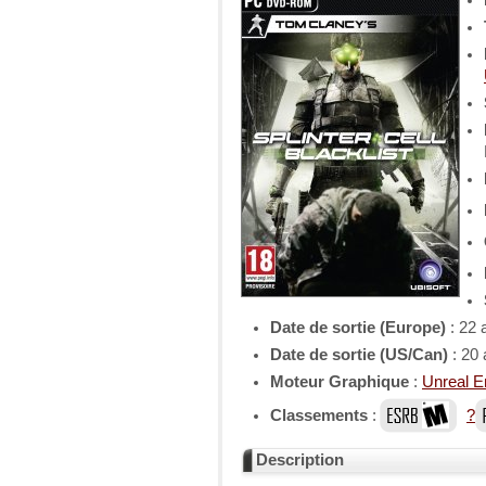
Date de sortie (Europe)
: 22 
Date de sortie (US/Can)
: 20
Moteur Graphique
:
Unreal E
Classements
:
?
Description