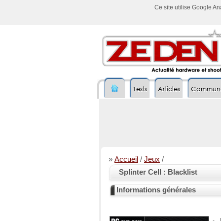
Ce site utilise Google A
Tests
Articles
Commun
»
Accueil
/
Jeux
/
Splinter Cell : Blacklist
Informations générales