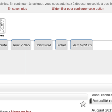
nalytics. En continuant à naviguer, vous nous autorisez à déposer un cookie à des f
En savoir plus
S'identifier pour configurer cette option
auté
Jeux Vidéo
Hardware
Fiches
Jeux Gratuits
Aussi connu s
Actualité re
August 201