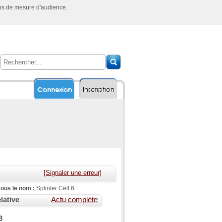
ins de mesure d'audience.
Connexion
Inscription
[Signaler une erreur]
ous le nom :
Splinter Cell 6
lative
Actu complète
3