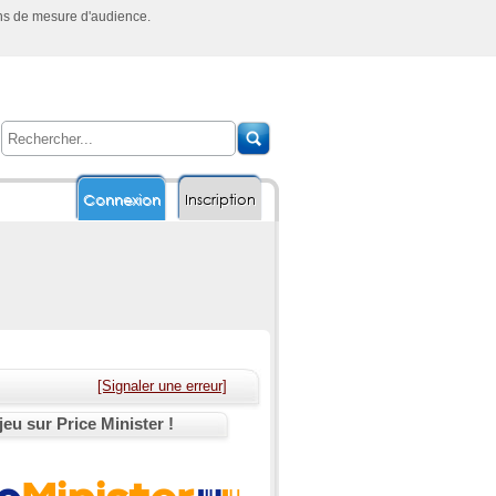
ins de mesure d'audience.
Connexion
Inscription
[Signaler une erreur]
jeu sur Price Minister !