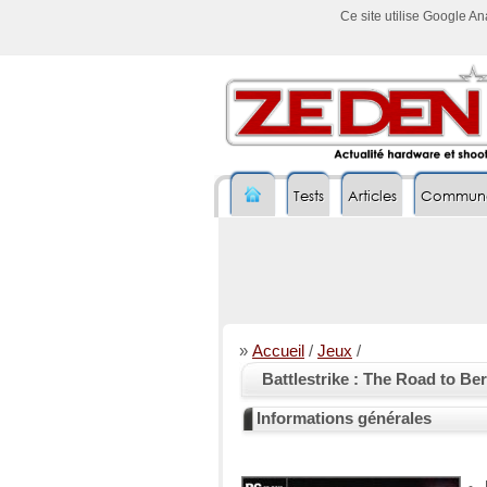
Ce site utilise Google A
Tests
Articles
Commun
»
Accueil
/
Jeux
/
Battlestrike : The Road to Ber
Informations générales