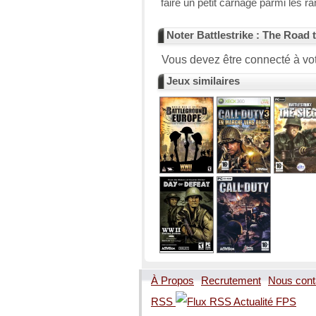
faire un petit carnage parmi les 
Noter Battlestrike : The Road 
Vous devez être connecté à vot
Jeux similaires
À Propos
Recrutement
Nous cont
RSS