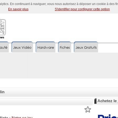
nalytics. En continuant à naviguer, vous nous autorisez à déposer un cookie à des f
En savoir plus
S'identifier pour configurer cette option
auté
Jeux Vidéo
Hardware
Fiches
Jeux Gratuits
lin
Achetez le 