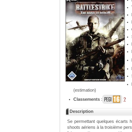
(estimation)
Classements
:
?
Description
Se permettant quelques écarts hi
shoots aériens à la troisième pers