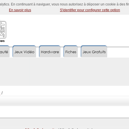
nalytics. En continuant à naviguer, vous nous autorisez à déposer un cookie à des f
En savoir plus
S'identifier pour configurer cette option
auté
Jeux Vidéo
Hardware
Fiches
Jeux Gratuits
y
/