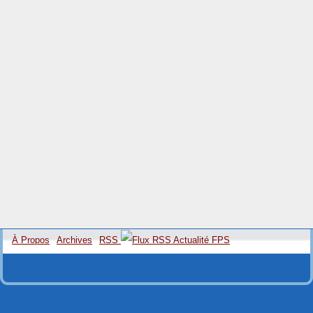
À Propos
Archives
RSS