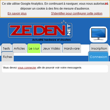
Ce site utilise Google Analytics. En continuant à naviguer, vous nous autorisez à
déposer un cookie à des fins de mesure d'audience.
En savoir plus
S'identifier pour configurer cette option
Tests
Articles
Le Mur
Jeux Vidéo
Hardware
Inscription
Fiches
Connexion
Vous devez
vous connecter
afin de pouvoir voir votre messagerie.