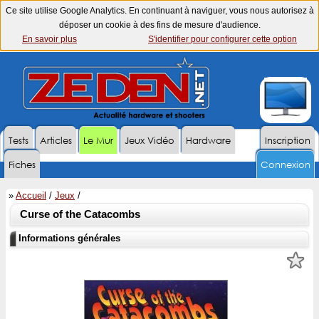
Ce site utilise Google Analytics. En continuant à naviguer, vous nous autorisez à
déposer un cookie à des fins de mesure d'audience.
En savoir plus
S'identifier pour configurer cette option
Tests
Articles
Le Mur
Jeux Vidéo
Hardware
Inscription
Fiches
Connexion
»
Accueil
/
Jeux
/
Curse of the Catacombs
Informations générales