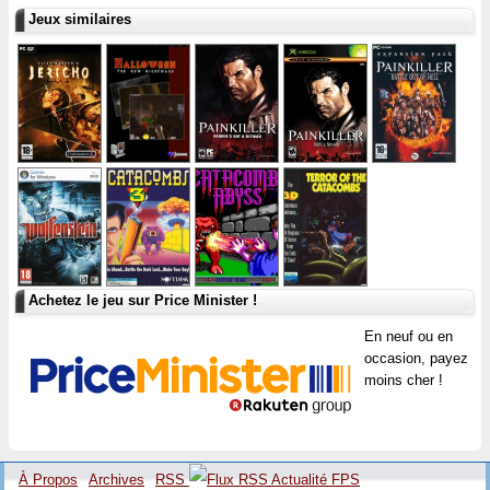
Jeux similaires
Achetez le jeu sur Price Minister !
En neuf ou en
occasion, payez
moins cher !
À Propos
Archives
RSS