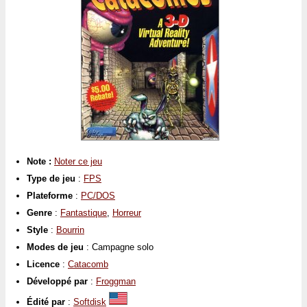
Note :
Noter ce jeu
Type de jeu
:
FPS
Plateforme
:
PC/DOS
Genre
:
Fantastique
,
Horreur
Style
:
Bourrin
Modes de jeu
: Campagne solo
Licence
:
Catacomb
Développé par
:
Froggman
Édité par
:
Softdisk