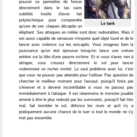
pouvoir se permettre de foncer
directement dans le tas sans
subtilité. Inutile d'avoir fait
polytechnique pour comprendre
Le tank
qu'une de ses claques décapite un
éléphant. Ses attaques en mêlée sont donc redoutables. Mais il
est aussi capable de ramasser n'importe quel objet lourd et de le
lancer avec violence sur les rescapés. Vous imaginez bien la
jouissance qu'on doit éprouver lorsqu'on lance une voiture
entière sur la tête d'une pauvre victime. Et si vous n'avez rien à
attraper, vous creusez directement le sol pour lancer
violemment un rocher mortel. Le seul problème avec lui, c'est
que vous ne pouvez pas attendre pour l'utiliser. Pas question de
chercher le meilleur moment pour l'assaut, puisqu'il finira par
s'énerver et à devenir incontrôlable si vous ne passez pas
immédiatement à l'attaque. Il est néanmoins le monstre jouable
amené à être le plus redouté par les survivants, puisqu'il fait très
mal, fait trembler le sol, défonce les murs et qu'il n'y a
pratiquement aucune chance de le tuer si tout le monde ne s'y
met pas ensemble.