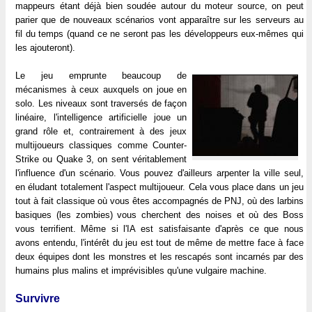
mappeurs étant déjà bien soudée autour du moteur source, on peut
parier que de nouveaux scénarios vont apparaître sur les serveurs au
fil du temps (quand ce ne seront pas les développeurs eux-mêmes qui
les ajouteront).
Le jeu emprunte beaucoup de
mécanismes à ceux auxquels on joue en
solo. Les niveaux sont traversés de façon
linéaire, l'intelligence artificielle joue un
grand rôle et, contrairement à des jeux
multijoueurs classiques comme Counter-
Strike ou Quake 3, on sent véritablement
l'influence d'un scénario. Vous pouvez d'ailleurs arpenter la ville seul,
en éludant totalement l'aspect multijoueur. Cela vous place dans un jeu
tout à fait classique où vous êtes accompagnés de PNJ, où des larbins
basiques (les zombies) vous cherchent des noises et où des Boss
vous terrifient. Même si l'IA est satisfaisante d'après ce que nous
avons entendu, l'intérêt du jeu est tout de même de mettre face à face
deux équipes dont les monstres et les rescapés sont incarnés par des
humains plus malins et imprévisibles qu'une vulgaire machine.
Survivre