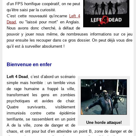
d’un FPS horrifique coopératif, on ne peut
qu’être saisi par la curiosité.
C’est cette nouveauté qu’incarne
Left 4
Dead
, ou "laissé pour mort" en Anglais.
Nous avons donc cherché, à défaut de
pouvoir y jouer nous même, de nombreuses informations sur ce jeu
pour ensuite les recouper dans ce gros dossier. On peut déjà vous dire
qu’il est à surveiller absolument !
Bienvenue en enfer
Left 4 Dead
, c’est d’abord un scénario
simple mais horrible : un terrible virus
de rage humaine a frappé la ville,
transformant les gens en zombies
psychotiques et avides de chair.
Quatre survivants, visiblement
immunisés contre cette épidémie
terrifiante, se rassemblent en un point
Une horde attaque!
A de la ville, zone de danger et de
chaos, et ont pour but d’en atteindre un point B, zone de danger et de