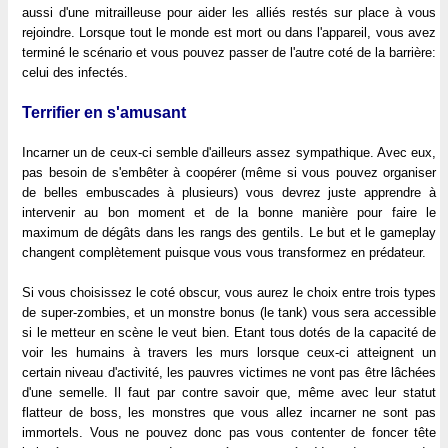
aussi d'une mitrailleuse pour aider les alliés restés sur place à vous
rejoindre. Lorsque tout le monde est mort ou dans l'appareil, vous avez
terminé le scénario et vous pouvez passer de l'autre coté de la barrière:
celui des infectés.
Terrifier en s'amusant
Incarner un de ceux-ci semble d'ailleurs assez sympathique. Avec eux,
pas besoin de s'embêter à coopérer (même si vous pouvez organiser
de belles embuscades à plusieurs) vous devrez juste apprendre à
intervenir au bon moment et de la bonne manière pour faire le
maximum de dégâts dans les rangs des gentils. Le but et le gameplay
changent complètement puisque vous vous transformez en prédateur.
Si vous choisissez le coté obscur, vous aurez le choix entre trois types
de super-zombies, et un monstre bonus (le tank) vous sera accessible
si le metteur en scène le veut bien. Etant tous dotés de la capacité de
voir les humains à travers les murs lorsque ceux-ci atteignent un
certain niveau d'activité, les pauvres victimes ne vont pas être lâchées
d'une semelle. Il faut par contre savoir que, même avec leur statut
flatteur de boss, les monstres que vous allez incarner ne sont pas
immortels. Vous ne pouvez donc pas vous contenter de foncer tête