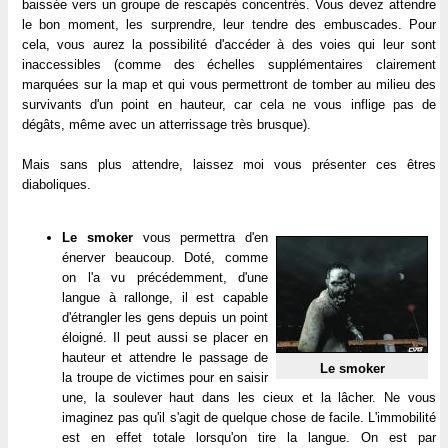
baissée vers un groupe de rescapés concentrés. Vous devez attendre
le bon moment, les surprendre, leur tendre des embuscades. Pour
cela, vous aurez la possibilité d'accéder à des voies qui leur sont
inaccessibles (comme des échelles supplémentaires clairement
marquées sur la map et qui vous permettront de tomber au milieu des
survivants d'un point en hauteur, car cela ne vous inflige pas de
dégâts, même avec un atterrissage très brusque).
Mais sans plus attendre, laissez moi vous présenter ces êtres
diaboliques.
Le smoker
vous permettra d'en
énerver beaucoup. Doté, comme
on l'a vu précédemment, d'une
langue à rallonge, il est capable
d'étrangler les gens depuis un point
éloigné. Il peut aussi se placer en
hauteur et attendre le passage de
Le smoker
la troupe de victimes pour en saisir
une, la soulever haut dans les cieux et la lâcher. Ne vous
imaginez pas qu'il s'agit de quelque chose de facile. L'immobilité
est en effet totale lorsqu'on tire la langue. On est par