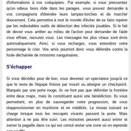
d'informations à vos coéquipiers. Par exemple, si vous pressentez
qu'un odieux boss rôde dans les parages, vous pouvez demander à
vos compagnons d'éteindre leurs lampes-torches et de marcher
doucement. Cela permettra à tout le monde d'éviter de se faire repérer
par les redoutables outils de détection des infectés jouables. Si le fait
de devoir vous arrêter au milieu de l'action pour demander de l'aide
vous effraie, rassurez vous. Les messages les plus vitaux sont émis
automatiquement. Ainsi, si vous rechargez, vous entendrez votre
personnage le crier. Vos amis pourront donc vous défendre contre la
foule déchainée de monstres sanguinaires.
S'échapper
Si vous décédez pour de bon, vous devenez un spectateur jusqu'à ce
que le reste de l'équipe finisse par mourir ou atteigne un checkpoint.
Marqués par une porte rouge, ils ne font pas que délimiter la frontière
entre deux maps, mais ils constituent aussi une bénédiction. Ils vous
permettent, en plus de sauvegarder votre progression, de vous
réapprovisionner en munitions et en médikits. Le niveau suivant se
charge lorsque tous les rescapés vivants passent la porte. Mais
attention à ne pas être suivi. Les monstres peuvent aussi entrer et
semer la pagaille dans ce qui est censé rester une zone où on reprends