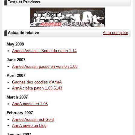
Tests et Previews
Actualité relative
Actu complète
May 2008
Armed Assault : Sortie du patch 1.14
June 2007
Armed Assault passe en version 1.08
April 2007
Gagnez des goodies d'ArmA
ArmA : bêta patch 1.05.5143
March 2007
ArmA passe en 1.05
February 2007
Armed Assault est Gold
ArmA ouvre un blog
January 2007