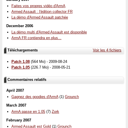
Faites vos propres vidéo d'ArmA
Armed Assault : l'édition collector FR
La démo d'Armed Assault patchée
December 2006
La démo multi d'Armed Assault est disponible
ArmA FR contiendra en plus...
Téléchargements
Voir les 4 fichiers
Patch 1.08
(564 Mo) - 2009-08-24
Patch 1.05
(226.7 Mo) - 2008-05-21
Commentaires relatifs
April 2007
Gagnez des goodies d'ArmA
(1)
Grounch
March 2007
ArmA passe en 1.05
(7)
Zork
February 2007
Armed Assault est Gold
(1)
Grounch