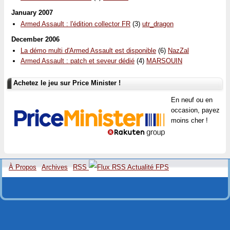
January 2007
Armed Assault : l'édition collector FR
(3)
utr_dragon
December 2006
La démo multi d'Armed Assault est disponible
(6)
NazZal
Armed Assault : patch et seveur dédié
(4)
MARSOUIN
Achetez le jeu sur Price Minister !
En neuf ou en
occasion, payez
moins cher !
À Propos
Archives
RSS