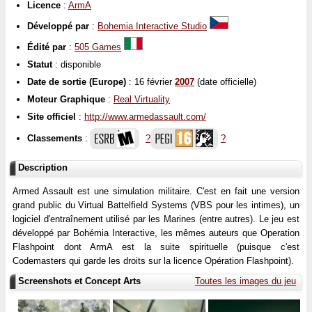
Licence
:
ArmA
Développé par
:
Bohemia Interactive Studio
Édité par
:
505 Games
Statut
: disponible
Date de sortie (Europe)
: 16 février
2007
(date officielle)
Moteur Graphique
:
Real Virtuality
Site officiel
:
http://www.armedassault.com/
Classements
:
?
?
Description
Armed Assault est une simulation militaire. C'est en fait une version
grand public du Virtual Battelfield Systems (VBS pour les intimes), un
logiciel d'entraînement utilisé par les Marines (entre autres). Le jeu est
développé par Bohémia Interactive, les mêmes auteurs que Operation
Flashpoint dont ArmA est la suite spirituelle (puisque c'est
Codemasters qui garde les droits sur la licence Opération Flashpoint).
Screenshots et Concept Arts
Toutes les images du jeu