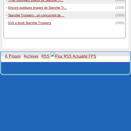
-
Trois nouvelles vidéos de Starship Tr...
(2005)
-
Encore quelques images de Starship Tr...
(2005)
-
Starship Troopers : un concurrent de ...
(2005)
-
IGN a testé Starship Troopers
(2005)
À Propos
Archives
RSS