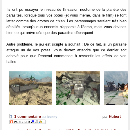
Ils ont pu essayer le niveau de l'invasion nocturne de la planète des
parasites, lorsque tous vos potes (et vous même, dans le film) se font
latter comme des crottes de chien. Les personnages seraient très bien
détaillés lorsuq'aucun ennemis n'apparait à l'écran, mais vous devinez
bien ce qui arrive dès que des parasites débarquent...
Autre problème, le jeu est scripté à souhait : De ce fait, si un parasite
attaque un de vos potes, vous devrez attendre que ce dernier soit
achevé pour que l'ennemi commence à ressentir les effets de vos
balles.
1 commentaire
par
Hubert
par
bunny