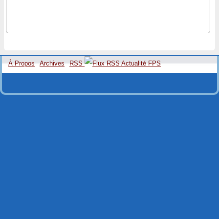
À Propos
Archives
RSS