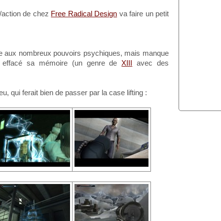
ion/action de chez
Free Radical Design
va faire un petit
e aux nombreux pouvoirs psychiques, mais manque
ent effacé sa mémoire (un genre de
XIII
avec des
, qui ferait bien de passer par la case lifting :