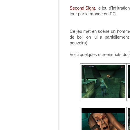
Second Sight
, le jeu d'infiltrat
tour par le monde du PC.
Ce jeu met en scène un homm
de bol, on lui a partiellem
pouvoirs).
Voici quelques screenshots du jeu