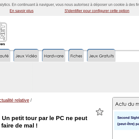
nalytics. En continuant à naviguer, vous nous autorisez à déposer un cookie à des f
En savoir plus
S'identifier pour configurer cette option
auté
Jeux Vidéo
Hardware
Fiches
Jeux Gratuits
tualité relative
/
Actu du m
 Un petit tour par le PC ne peut
Second Sight 
(peut-être) pa
 faire de mal !