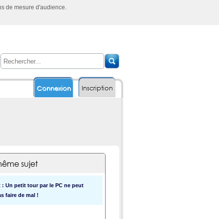
ins de mesure d'audience.
Connexion
Inscription
ême sujet
: Un petit tour par le PC ne peut
s faire de mal !