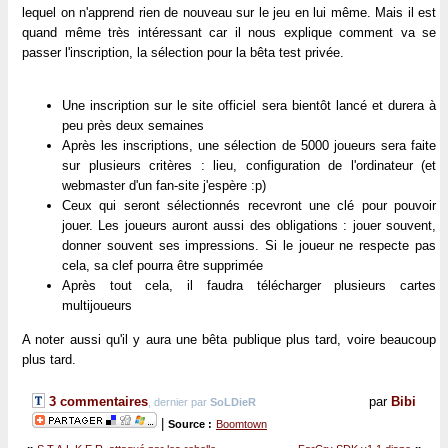
lequel on n'apprend rien de nouveau sur le jeu en lui même. Mais il est
quand même très intéressant car il nous explique comment va se
passer l'inscription, la sélection pour la bêta test privée.
Une inscription sur le site officiel sera bientôt lancé et durera à
peu près deux semaines
Après les inscriptions, une sélection de 5000 joueurs sera faite
sur plusieurs critères : lieu, configuration de l'ordinateur (et
webmaster d'un fan-site j'espère :p)
Ceux qui seront sélectionnés recevront une clé pour pouvoir
jouer. Les joueurs auront aussi des obligations : jouer souvent,
donner souvent ses impressions. Si le joueur ne respecte pas
cela, sa clef pourra être supprimée
Après tout cela, il faudra télécharger plusieurs cartes
multijoueurs
A noter aussi qu'il y aura une bêta publique plus tard, voire beaucoup
plus tard.
3 commentaires
par
Bibi
, dernier par
SoLDieR
|
Source :
Boomtown