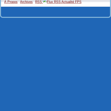
À Propos
Archives
RSS