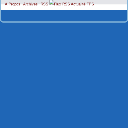
À Propos
Archives
RSS