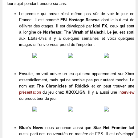
leur sujet pendant encore six ans.
Le premier qui arrive n'est même pas sûr de voir le jour en
France. Il est nommé
FBI Hostage Rescue
dont le but est de
délivrer des otages. Il est développé par
Idol FX
, ceux qui sont
à l'origine de
Nosferatu: The Wrath of Malachi
. Le jeu est sorti
aux États-Unis il y a quelques semaines et voici quelques
images si l'envie vous prend de l'importer :
Ensuite, on voit arriver un jeu qui sera apparemment sur Xbox
essentiellement, mais qui ne semble pas pour autant moche. Le
nom est
The Chronicles of Riddick
et on peut trouver une
présentation
du jeu chez
XBOX.IGN
. Il y a aussi une
interview
du producteur du jeu.
Blue's News
nous annonce aussi que
Star Net Frontier
fait
aussi parti des nouveautés en matière de FPS. Il est développé