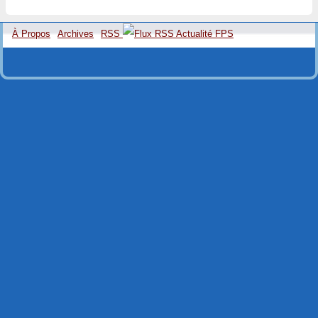
À Propos
Archives
RSS