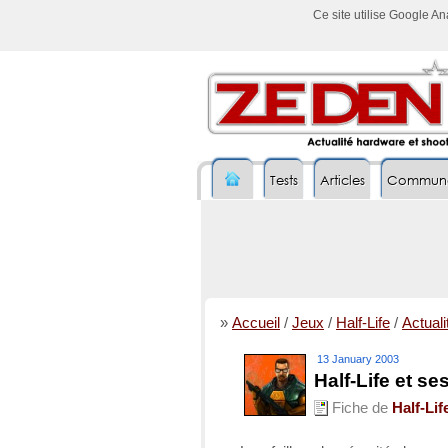
Ce site utilise Google A
Tests
Articles
Commun
»
Accueil
/
Jeux
/
Half-Life
/
Actuali
13 January 2003
Half-Life et se
Fiche de
Half-Lif