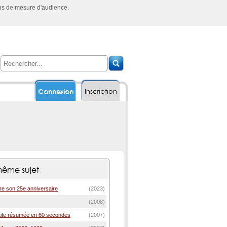
ins de mesure d'audience.
Connexion
Inscription
ême sujet
bre son 25e anniversaire
(2023)
(2008)
Life résumée en 60 secondes
(2007)