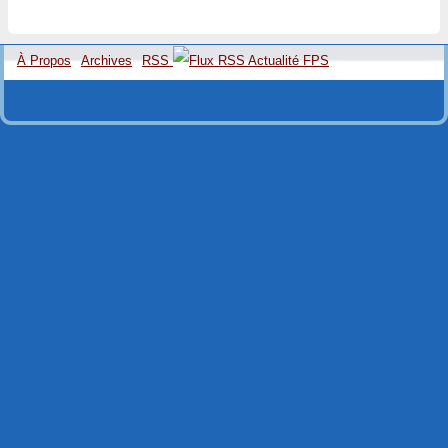
À Propos
Archives
RSS