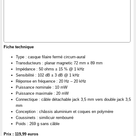
Fiche technique
Type : casque filaire fermé circum-aural
Transducteurs : planar magnetic 72 mm x 89 mm
Impédance : 50 ohms ± 15 % @ 1 kHz
Sensibilité : 102 dB ± 3 dB @ 1 kHz
Réponse en fréquence : 20 Hz – 20 kHz
Puissance nominale : 10 mW
Puissance maximale : 20 mW
Connectique : câble détachable jack 3,5 mm vers double jack 3,5
mm
Conception : châssis aluminium et coques en polymère
Coussinets : similicuir rembourré
Poids : 269 g sans câble
Prix : 119,99 euros