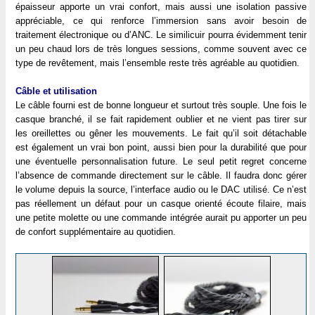
épaisseur apporte un vrai confort, mais aussi une isolation passive
appréciable, ce qui renforce l’immersion sans avoir besoin de
traitement électronique ou d’ANC. Le similicuir pourra évidemment tenir
un peu chaud lors de très longues sessions, comme souvent avec ce
type de revêtement, mais l’ensemble reste très agréable au quotidien.
Câble et utilisation
Le câble fourni est de bonne longueur et surtout très souple. Une fois le
casque branché, il se fait rapidement oublier et ne vient pas tirer sur
les oreillettes ou gêner les mouvements. Le fait qu’il soit détachable
est également un vrai bon point, aussi bien pour la durabilité que pour
une éventuelle personnalisation future. Le seul petit regret concerne
l’absence de commande directement sur le câble. Il faudra donc gérer
le volume depuis la source, l’interface audio ou le DAC utilisé. Ce n’est
pas réellement un défaut pour un casque orienté écoute filaire, mais
une petite molette ou une commande intégrée aurait pu apporter un peu
de confort supplémentaire au quotidien.