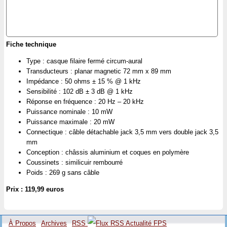
Fiche technique
Type : casque filaire fermé circum-aural
Transducteurs : planar magnetic 72 mm x 89 mm
Impédance : 50 ohms ± 15 % @ 1 kHz
Sensibilité : 102 dB ± 3 dB @ 1 kHz
Réponse en fréquence : 20 Hz – 20 kHz
Puissance nominale : 10 mW
Puissance maximale : 20 mW
Connectique : câble détachable jack 3,5 mm vers double jack 3,5
mm
Conception : châssis aluminium et coques en polymère
Coussinets : similicuir rembourré
Poids : 269 g sans câble
Prix : 119,99 euros
À Propos
Archives
RSS