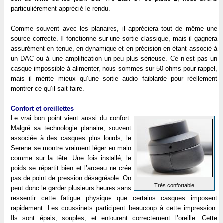
particulièrement apprécié le rendu.
Comme souvent avec les planaires, il appréciera tout de même une
source correcte. Il fonctionne sur une sortie classique, mais il gagnera
assurément en tenue, en dynamique et en précision en étant associé à
un DAC ou à une amplification un peu plus sérieuse. Ce n’est pas un
casque impossible à alimenter, nous sommes sur 50 ohms pour rappel,
mais il mérite mieux qu’une sortie audio faiblarde pour réellement
montrer ce qu’il sait faire.
Confort et oreillettes
Le vrai bon point vient aussi du confort.
Malgré sa technologie planaire, souvent
associée à des casques plus lourds, le
Serene se montre vraiment léger en main
comme sur la tête. Une fois installé, le
poids se répartit bien et l’arceau ne crée
pas de point de pression désagréable. On
Très confortable
peut donc le garder plusieurs heures sans
ressentir cette fatigue physique que certains casques imposent
rapidement. Les coussinets participent beaucoup à cette impression.
Ils sont épais, souples, et entourent correctement l’oreille. Cette