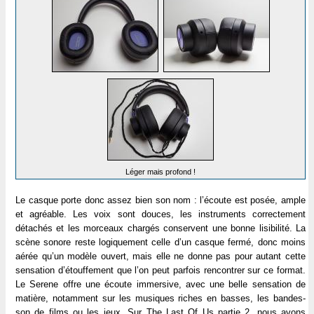
Léger mais profond !
Le casque porte donc assez bien son nom : l’écoute est posée, ample
et agréable. Les voix sont douces, les instruments correctement
détachés et les morceaux chargés conservent une bonne lisibilité. La
scène sonore reste logiquement celle d’un casque fermé, donc moins
aérée qu’un modèle ouvert, mais elle ne donne pas pour autant cette
sensation d’étouffement que l’on peut parfois rencontrer sur ce format.
Le Serene offre une écoute immersive, avec une belle sensation de
matière, notamment sur les musiques riches en basses, les bandes-
son de films ou les jeux. Sur The Last Of Us partie 2, nous avons