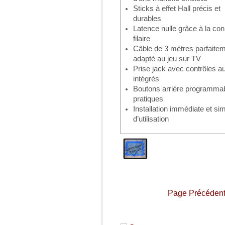
Sticks à effet Hall précis et
durables
Latence nulle grâce à la co
filaire
Câble de 3 mètres parfaite
adapté au jeu sur TV
Prise jack avec contrôles a
intégrés
Boutons arrière programma
pratiques
Installation immédiate et sim
d’utilisation
Page Précéden