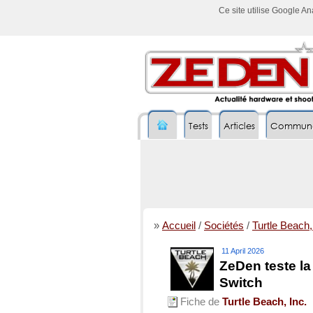
Ce site utilise Google A
Tests
Articles
Commun
»
Accueil
/
Sociétés
/
Turtle Beach,
11 April 2026
ZeDen teste la
Switch
Fiche de
Turtle Beach, Inc.