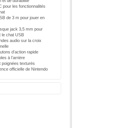
 et de durabilité
 pour les fonctionnalités
at
SB de 3 m pour jouer en
asque jack 3,5 mm pour
et le chat USB
es audio sur la croix
nelle
tons d'action rapide
les à l'arrière
t poignées texturés
ence officielle de Nintendo