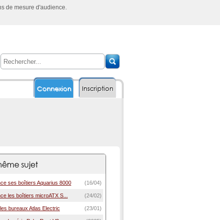
ins de mesure d'audience.
Connexion
Inscription
ême sujet
 ses boîtiers Aquarius 8000
(16/04)
 les boîtiers microATX S...
(24/02)
les bureaux Atlas Electric
(23/01)