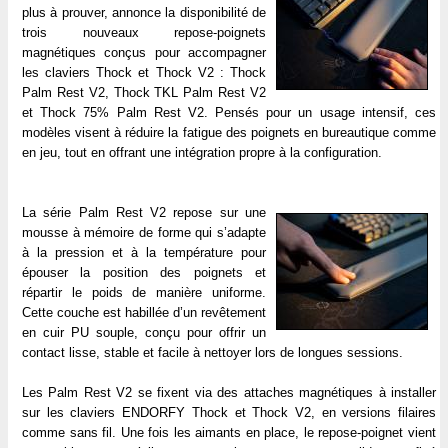
plus à prouver, annonce la disponibilité de
trois nouveaux repose-poignets
magnétiques conçus pour accompagner
les claviers Thock et Thock V2 : Thock
Palm Rest V2, Thock TKL Palm Rest V2
et Thock 75% Palm Rest V2. Pensés pour un usage intensif, ces
modèles visent à réduire la fatigue des poignets en bureautique comme
en jeu, tout en offrant une intégration propre à la configuration.
La série Palm Rest V2 repose sur une
mousse à mémoire de forme qui s’adapte
à la pression et à la température pour
épouser la position des poignets et
répartir le poids de manière uniforme.
Cette couche est habillée d’un revêtement
en cuir PU souple, conçu pour offrir un
contact lisse, stable et facile à nettoyer lors de longues sessions.
Les Palm Rest V2 se fixent via des attaches magnétiques à installer
sur les claviers ENDORFY Thock et Thock V2, en versions filaires
comme sans fil. Une fois les aimants en place, le repose-poignet vient