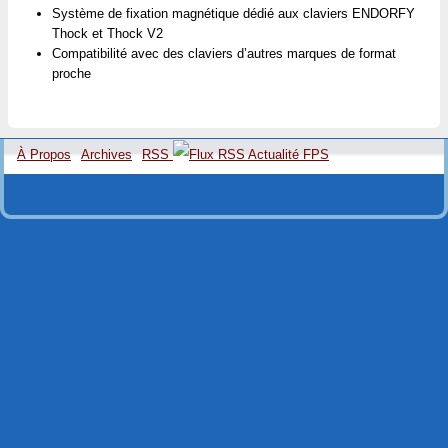
Système de fixation magnétique dédié aux claviers ENDORFY
Thock et Thock V2
Compatibilité avec des claviers d’autres marques de format
proche
À Propos
Archives
RSS