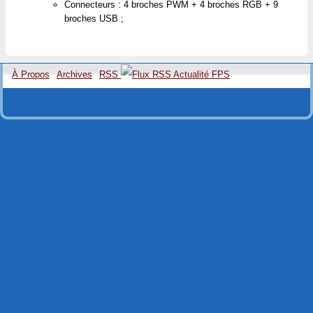
Connecteurs : 4 broches PWM + 4 broches RGB + 9
broches USB ;
À Propos
Archives
RSS