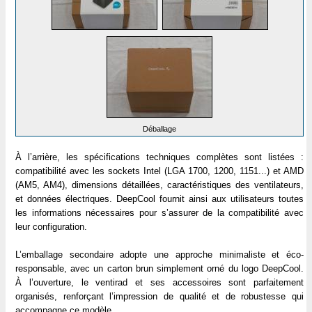
Déballage
À l’arrière, les spécifications techniques complètes sont listées :
compatibilité avec les sockets Intel (LGA 1700, 1200, 1151...) et AMD
(AM5, AM4), dimensions détaillées, caractéristiques des ventilateurs,
et données électriques. DeepCool fournit ainsi aux utilisateurs toutes
les informations nécessaires pour s’assurer de la compatibilité avec
leur configuration.
L’emballage secondaire adopte une approche minimaliste et éco-
responsable, avec un carton brun simplement orné du logo DeepCool.
À l’ouverture, le ventirad et ses accessoires sont parfaitement
organisés, renforçant l’impression de qualité et de robustesse qui
accompagne ce modèle.