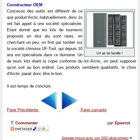
Constructeur OEM
Concevoir des outils est différent de ce
que produit Arctic habituellement, donc ils
ont fait appel à une société spécialisée.
Etant donné que les kits de tournevis
proposés en étui alu sont rares, en
cherchant un peu, on finit par tomber sur
la société chinoise UF-Tool, qui depuis 10
Un air de famille !
ans est spécialisée dans ce domaine. Un
de leurs kits étant la copie conforme du kit Arctic, on peut supposer
qu'on soit au bon endroit. Les produits semblent qualitatifs, le choix
d'Arctic parait donc être le bon.
Il est temps de conclure.
Page Précédente
Page suivante
Commenter
par
Xpierrot
»
Seagate innove avec son SSD ultracompact