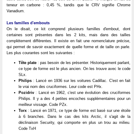
teneur en carbone : 0,45 %, tandis que le CRV signifie Chrome
Vanadium.
Les familles d'embouts
On le disait, ce kit comprend plusieurs familles d'embout, dont
certaines sont présentes dans les 2 kits, mais dans des tailles
complètement différentes. Il existe en fait une nomenclature précise,
qui permet de savoir exactement de quelle forme et de taille on parle.
Les plus courantes sont les suivantes :
Tête plate
: pas besoin de les présenter. Historiquement parlant,
ce type de forme est le plus ancien. On les trouve avec le code
SLx.
Philips
: Lancé en 1936 sur les voitures Cadillac. C'est en fait
le vrai nom des cruciformes. Leur code est PHx.
Pozidriv
: Lancé en 1962, c'est une évolution des cruciformes
Philips. Il y a des 4 petites encoches supplémentaires pour un
meilleur vissage. Code PZx.
Torx
: Lancé en 1971, ce type de forme est basé sur une étoile
à 6 branches. Dans le cas des kits Arctic, il s'agit de la
déclinaison Security, qui comporte en plus un trou au milieu.
Code TxH