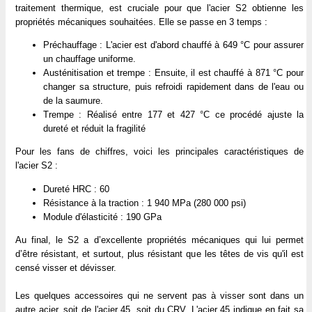
traitement thermique, est cruciale pour que l'acier S2 obtienne les
propriétés mécaniques souhaitées. Elle se passe en 3 temps :
Préchauffage : L'acier est d'abord chauffé à 649 °C pour assurer
un chauffage uniforme.
Austénitisation et trempe : Ensuite, il est chauffé à 871 °C pour
changer sa structure, puis refroidi rapidement dans de l'eau ou
de la saumure.
Trempe : Réalisé entre 177 et 427 °C ce procédé ajuste la
dureté et réduit la fragilité
Pour les fans de chiffres, voici les principales caractéristiques de
l'acier S2 :
Dureté HRC : 60
Résistance à la traction : 1 940 MPa (280 000 psi)
Module d'élasticité : 190 GPa
Au final, le S2 a d’excellente propriétés mécaniques qui lui permet
d’être résistant, et surtout, plus résistant que les têtes de vis qu'il est
censé visser et dévisser.
Les quelques accessoires qui ne servent pas à visser sont dans un
autre acier, soit de l'acier 45, soit du CRV. L'acier 45 indique en fait sa