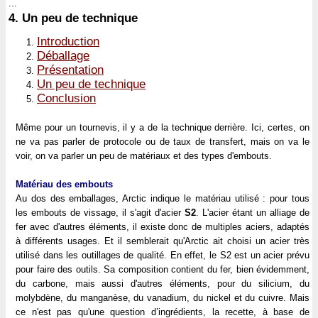
...
4.
Un peu de technique
Introduction
Déballage
Présentation
Un peu de technique
Conclusion
Même pour un tournevis, il y a de la technique derrière. Ici, certes, on
ne va pas parler de protocole ou de taux de transfert, mais on va le
voir, on va parler un peu de matériaux et des types d'embouts.
Matériau des embouts
Au dos des emballages, Arctic indique le matériau utilisé : pour tous
les embouts de vissage, il s'agit d'acier
S2
. L'acier étant un alliage de
fer avec d'autres éléments, il existe donc de multiples aciers, adaptés
à différents usages. Et il semblerait qu'Arctic ait choisi un acier très
utilisé dans les outillages de qualité. En effet, le S2 est un acier prévu
pour faire des outils. Sa composition contient du fer, bien évidemment,
du carbone, mais aussi d'autres éléments, pour du silicium, du
molybdène, du manganèse, du vanadium, du nickel et du cuivre. Mais
ce n'est pas qu'une question d’ingrédients, la recette, à base de