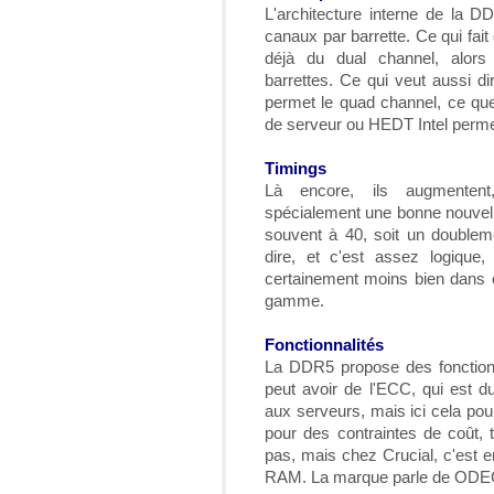
L'architecture interne de la 
canaux par barrette. Ce qui fait 
déjà du dual channel, alors 
barrettes. Ce qui veut aussi di
permet le quad channel, ce qu
de serveur ou HEDT Intel permet
Timings
Là encore, ils augmenten
spécialement une bonne nouvelle
souvent à 40, soit un doublem
dire, et c'est assez logiqu
certainement moins bien dans 
gamme.
Fonctionnalités
La DDR5 propose des fonctionn
peut avoir de l'ECC, qui est du
aux serveurs, mais ici cela pou
pour des contraintes de coût, t
pas, mais chez Crucial, c'est e
RAM. La marque parle de ODE