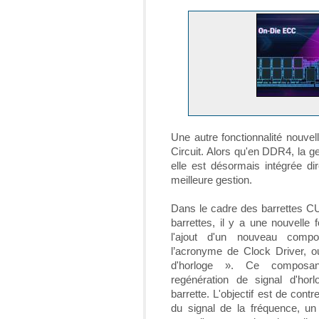
Une autre fonctionnalité nouv
Circuit. Alors qu'en DDR4, la ge
elle est désormais intégrée di
meilleure gestion.
Dans le cadre des barrettes C
barrettes, il y a une nouvelle 
l'ajout d'un nouveau comp
l’acronyme de Clock Driver, ou
d'horloge ». Ce composan
regénération de signal d'hor
barrette. L'objectif est de contre
du signal de la fréquence, un