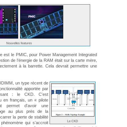
Nouvelles features
elle est le PMIC, pour Power Management Integrated
stion de l’énergie de la RAM était sur la carte mère,
rectement à la barrette. Cela devrait permettre une
UDIMM, un type récent de
fonctionnalité apportée par
osant : le CKD. C'est
 en français, un « pilote
t permet d'avoir une
loge au plus près de la
carrer la perte de stabilité
Le CKD
 phénomène qui s'accroit