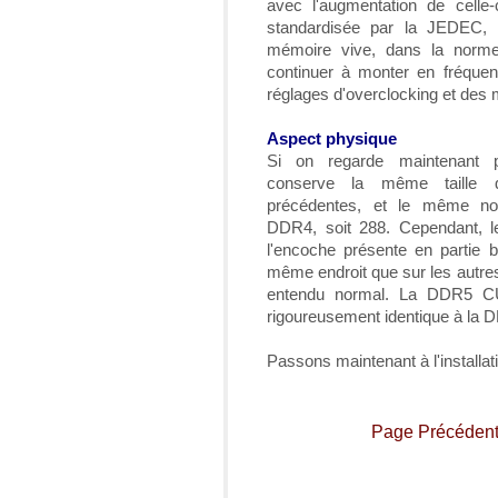
avec l'augmentation de celle-
standardisée par la JEDEC, 
mémoire vive, dans la norme
continuer à monter en fréquen
réglages d'overclocking et des 
Aspect physique
Si on regarde maintenant 
conserve la même taille 
précédentes, et le même n
DDR4, soit 288. Cependant, le
l'encoche présente en partie 
même endroit que sur les autres
entendu normal. La DDR5 C
rigoureusement identique à la
Passons maintenant à l'installat
Page Précéden