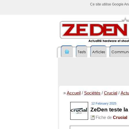
Ce site utilise Google A
Tests
Articles
Commun
»
Accueil
/
Sociétés
/
Crucial
/
Actu
12 February 2025
ZeDen teste l
Fiche de
Crucial