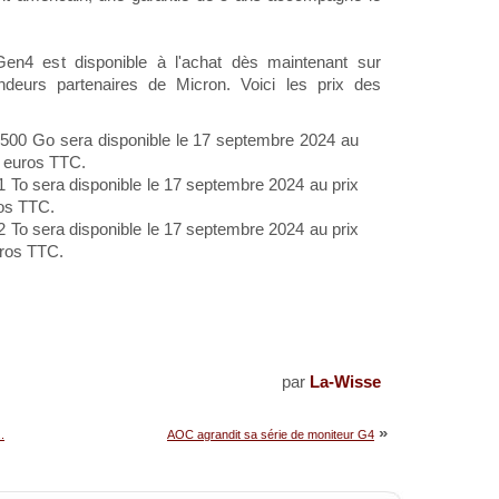
n4 est disponible à l'achat dès maintenant sur
ndeurs partenaires de Micron. Voici les prix des
500 Go sera disponible le 17 septembre 2024 au
0 euros TTC.
 To sera disponible le 17 septembre 2024 au prix
ros TTC.
 To sera disponible le 17 septembre 2024 au prix
uros TTC.
par
La-Wisse
»
.
AOC agrandit sa série de moniteur G4