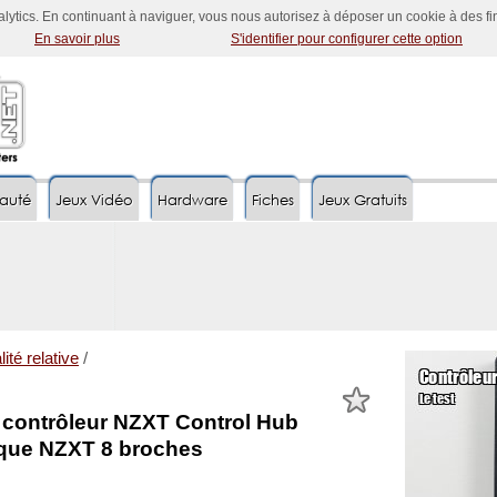
nalytics. En continuant à naviguer, vous nous autorisez à déposer un cookie à des f
En savoir plus
S'identifier pour configurer cette option
auté
Jeux Vidéo
Hardware
Fiches
Jeux Gratuits
ité relative
/
e contrôleur NZXT Control Hub
que NZXT 8 broches